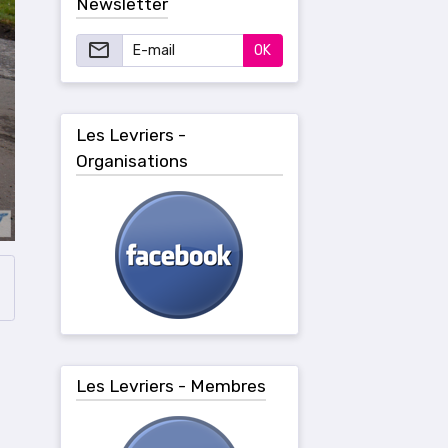
Newsletter
OK
Les Levriers -
Organisations
Les Levriers - Membres