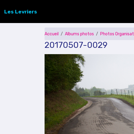
Les Levriers
Accueil
Albums photos
Photos Organisat
20170507-0029