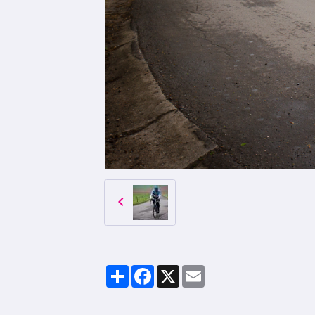
Partager
Facebook
X
Email