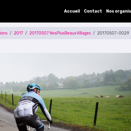
Accueil
Contact
Nos organi
ions
2017
20170507 NosPlusBeauxVillages
20170507-0029