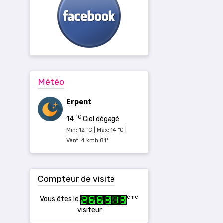
Météo
Erpent
°C
14
Ciel dégagé
Min: 12 °C | Max: 14 °C |
Vent: 4 kmh 81°
Compteur de visite
ème
Vous êtes le
visiteur