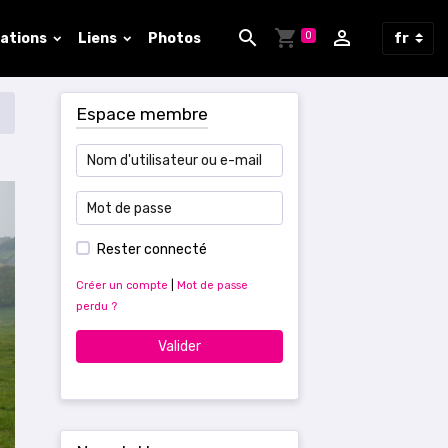
0
sations
Liens
Photos
Espace membre
Rester connecté
Créer un compte
|
Mot de passe
perdu ?
Valider