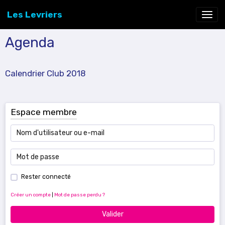
Les Levriers
Agenda
Calendrier Club 2018
Espace membre
Rester connecté
Créer un compte
|
Mot de passe perdu ?
Valider