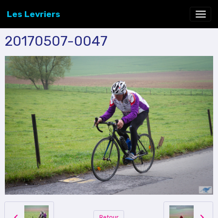
Les Levriers
20170507-0047
Retour