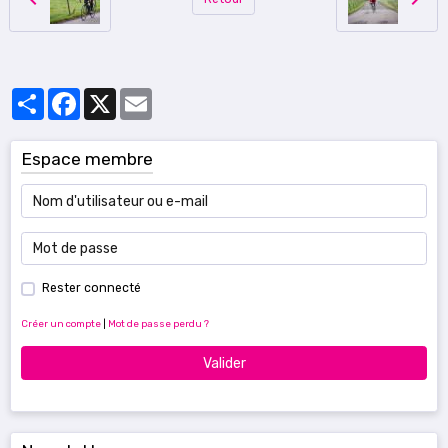
Partager
Facebook
X
Email
Espace membre
Rester connecté
Créer un compte
|
Mot de passe perdu ?
Valider