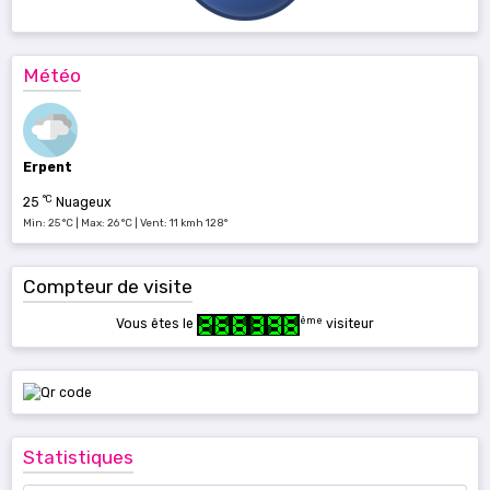
Météo
Erpent
°C
25
Nuageux
Min: 25 °C | Max: 26 °C | Vent: 11 kmh 128°
Compteur de visite
ème
Vous êtes le
visiteur
Statistiques