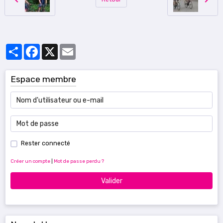
Partager
Facebook
X
Email
Espace membre
Rester connecté
Créer un compte
|
Mot de passe perdu ?
Valider