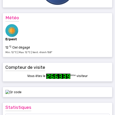
Météo
Erpent
°C
12
Ciel dégagé
Min: 12 °C | Max: 12 °C | Vent: 4 kmh 158°
Compteur de visite
ème
Vous êtes le
visiteur
Statistiques