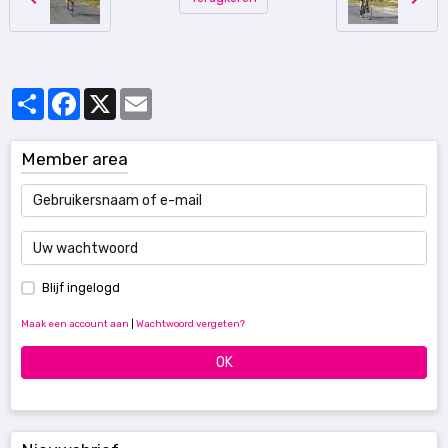
Partager
Facebook
X
Email
Member area
Blijf ingelogd
Maak een account aan
|
Wachtwoord vergeten?
OK