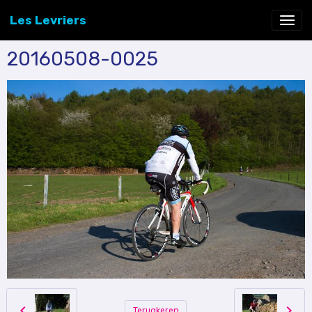
Les Levriers
20160508-0025
Terugkeren