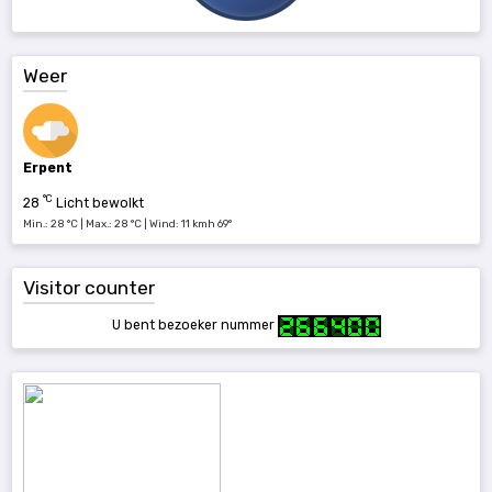
Weer
Erpent
°C
28
Licht bewolkt
Min.: 28 °C | Max.: 28 °C | Wind: 11 kmh 69°
Visitor counter
U bent bezoeker nummer