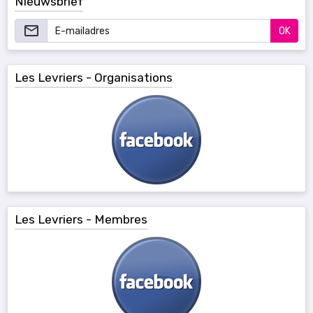
Nieuwsbrief
OK
Les Levriers - Organisations
Les Levriers - Membres