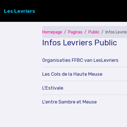
Les Levriers
Homepage
Paginas
Public
Infos Levrie
Infos Levriers Public
Organisaties FFBC van LesLevriers
Les Cols de la Haute Meuse
L'Estivale
L'entre Sambre et Meuse