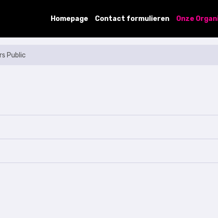
Homepage
Contact formulieren
Onze Organ
rs Public