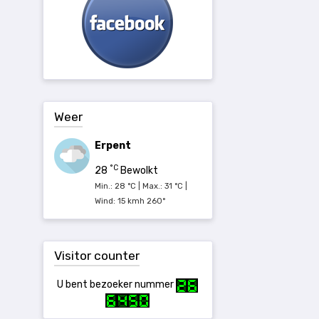
Weer
Erpent
°C
28
Bewolkt
Min.: 28 °C | Max.: 31 °C |
Wind: 15 kmh 260°
Visitor counter
U bent bezoeker nummer