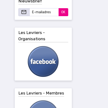
Nieuwsbrief
OK
Les Levriers -
Organisations
Les Levriers - Membres