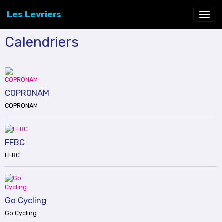
Les Levriers
Calendriers
COPRONAM
COPRONAM
FFBC
FFBC
Go Cycling
Go Cycling