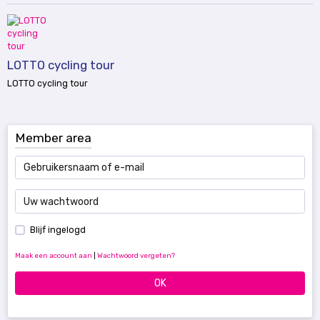
LOTTO cycling tour
LOTTO cycling tour
Member area
Blijf ingelogd
Maak een account aan
|
Wachtwoord vergeten?
OK