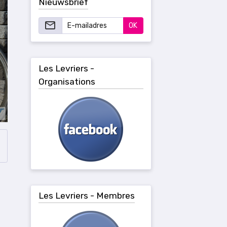
Nieuwsbrief
OK
Les Levriers -
Organisations
Les Levriers - Membres