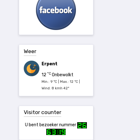
Weer
Erpent
°C
12
Onbewolkt
Min.: 9 °C | Max.: 12 °C |
Wind: 8 kmh 42°
Visitor counter
U bent bezoeker nummer