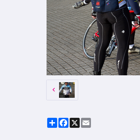
Partager
Facebook
X
Email