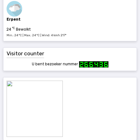
Erpent
°C
24
Bewolkt
Min.: 24 °C | Max.: 24 °C | Wind: 4 kmh 217°
Visitor counter
U bent bezoeker nummer