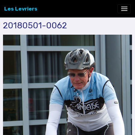
Les Levriers
20180501-0062