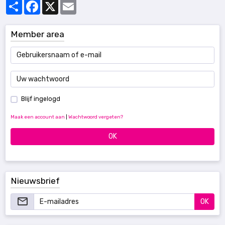
Partager
Facebook
X
Email
Member area
Blijf ingelogd
Maak een account aan
|
Wachtwoord vergeten?
OK
Nieuwsbrief
OK