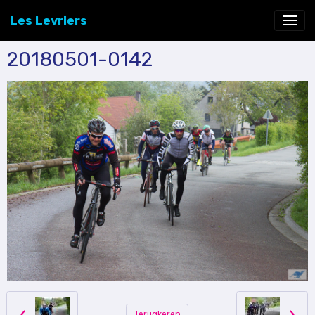
Les Levriers
20180501-0142
Terugkeren