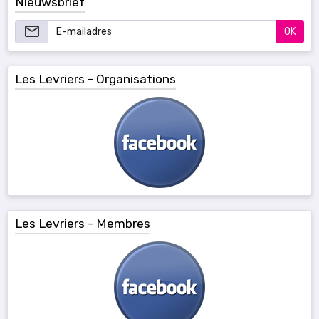
Nieuwsbrief
OK
Les Levriers - Organisations
Les Levriers - Membres