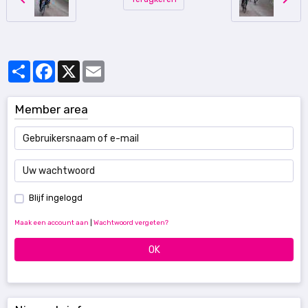
Partager
Facebook
X
Email
Member area
Blijf ingelogd
Maak een account aan
|
Wachtwoord vergeten?
OK