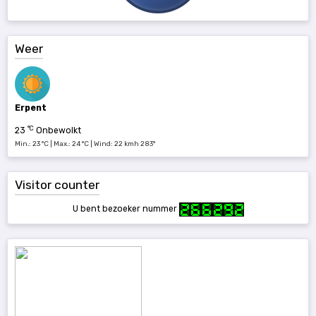
Weer
Erpent
°C
23
Onbewolkt
Min.: 23 °C | Max.: 24 °C | Wind: 22 kmh 283°
Visitor counter
U bent bezoeker nummer