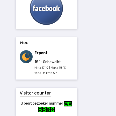
Weer
Erpent
°C
18
Onbewolkt
Min.: 17 °C | Max.: 18 °C |
Wind: 11 kmh 55°
Visitor counter
U bent bezoeker nummer