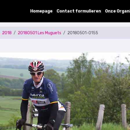
Homepage
Contact formulieren
Onze Organ
2018
20180501 Les Muguets
20180501-0155