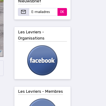
Nieuwsbrief
OK
Les Levriers -
Organisations
Les Levriers - Membres