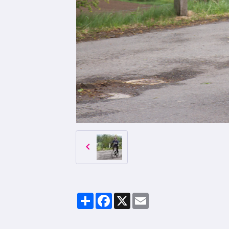
Partager
Facebook
X
Email