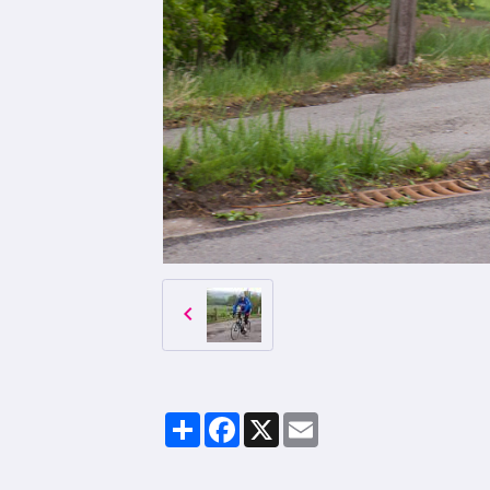
Partager
Facebook
X
Email