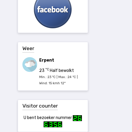
Weer
Erpent
°C
23
Half bewolkt
Min.: 23 °C | Max.: 24 °C |
Wind: 15 kmh 12°
Visitor counter
U bent bezoeker nummer