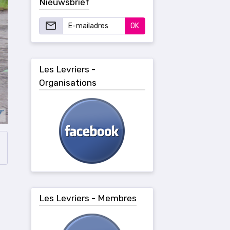
Nieuwsbrief
OK
Les Levriers -
Organisations
Les Levriers - Membres