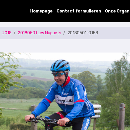
Homepage
Contact formulieren
Onze Organ
2018
20180501 Les Muguets
20180501-0158