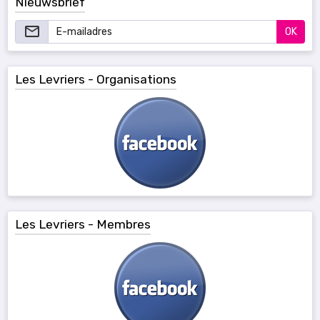
Nieuwsbrief
OK
Les Levriers - Organisations
Les Levriers - Membres