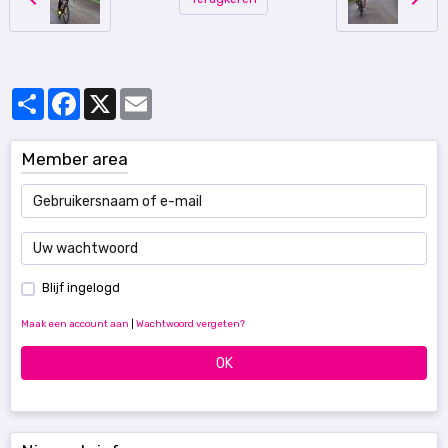
Partager
Facebook
X
Email
Member area
Blijf ingelogd
Maak een account aan
|
Wachtwoord vergeten?
OK