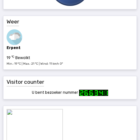
Weer
Erpent
°C
19
Bewolkt
Min.: 19 °C | Max.: 21 °C | Wind: 11 kmh 0°
Visitor counter
U bent bezoeker nummer