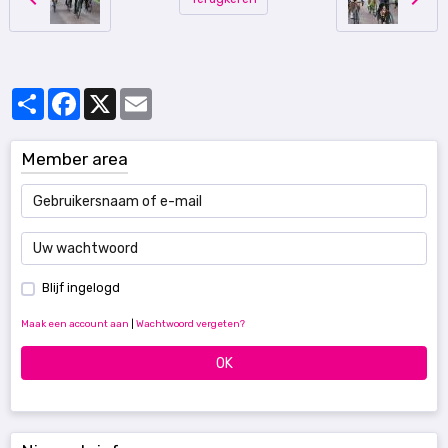
Partager
Facebook
X
Email
Member area
Blijf ingelogd
Maak een account aan
|
Wachtwoord vergeten?
OK