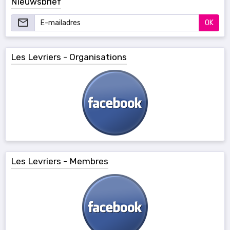
Nieuwsbrief
OK
Les Levriers - Organisations
Les Levriers - Membres