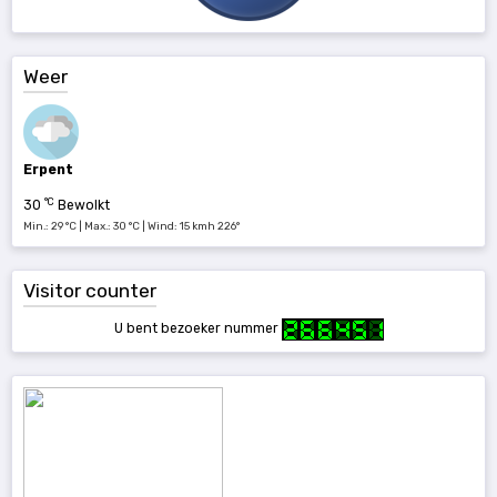
Weer
Erpent
°C
30
Bewolkt
Min.: 29 °C | Max.: 30 °C | Wind: 15 kmh 226°
Visitor counter
U bent bezoeker nummer