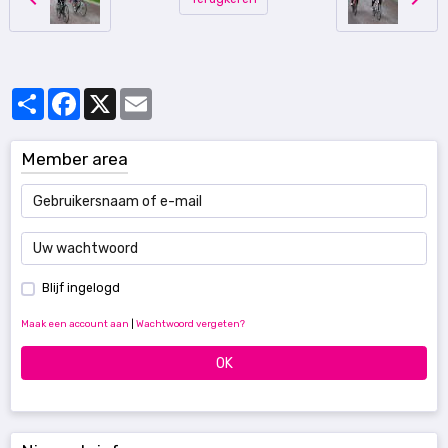
Partager
Facebook
X
Email
Member area
Blijf ingelogd
Maak een account aan
|
Wachtwoord vergeten?
OK