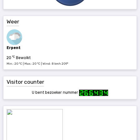
Weer
Erpent
°C
20
Bewolkt
Min.: 20 °C | Max.: 20 °C | Wind: 8 kmh 209°
Visitor counter
U bent bezoeker nummer