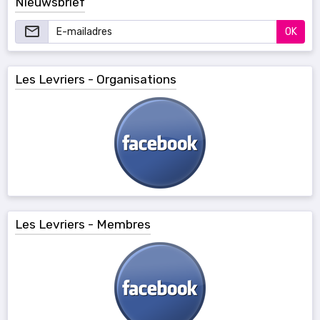
Nieuwsbrief
OK
Les Levriers - Organisations
Les Levriers - Membres