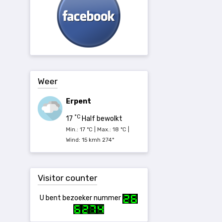
Weer
Erpent
°C
17
Half bewolkt
Min.: 17 °C | Max.: 18 °C |
Wind: 15 kmh 274°
Visitor counter
U bent bezoeker nummer