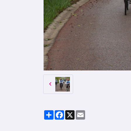
Partager
Facebook
X
Email