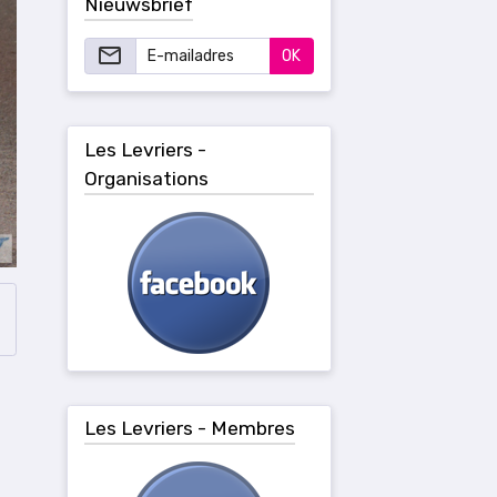
Nieuwsbrief
OK
Les Levriers -
Organisations
Les Levriers - Membres