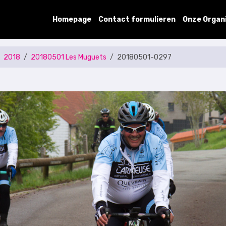
Homepage
Contact formulieren
Onze Organ
2018
20180501 Les Muguets
20180501-0297