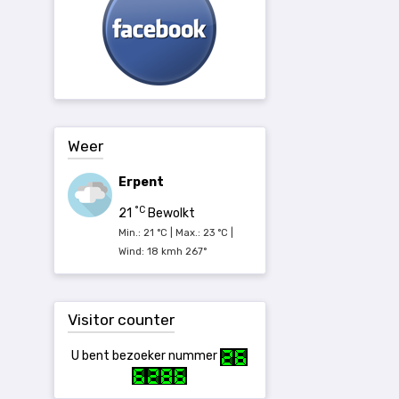
Weer
Erpent
°C
21
Bewolkt
Min.: 21 °C | Max.: 23 °C |
Wind: 18 kmh 267°
Visitor counter
U bent bezoeker nummer