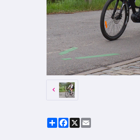
Partager
Facebook
X
Email