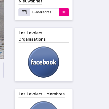
Nieuwsbrief
OK
Les Levriers -
Organisations
Les Levriers - Membres