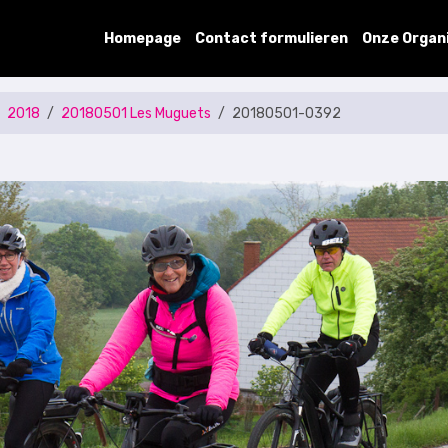
Homepage
Contact formulieren
Onze Organ
2018
20180501 Les Muguets
20180501-0392