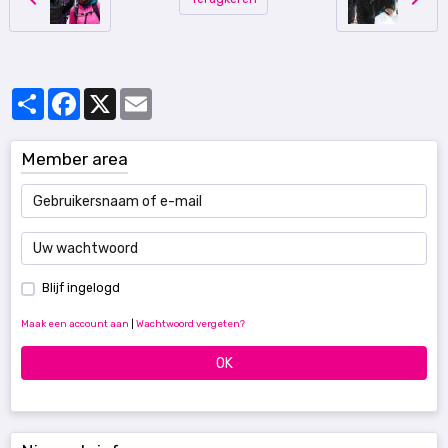
Partager
Facebook
X
Email
Member area
Blijf ingelogd
Maak een account aan
|
Wachtwoord vergeten?
OK