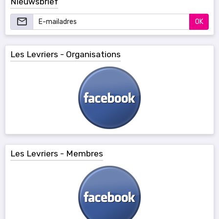
Nieuwsbrief
OK
Les Levriers - Organisations
Les Levriers - Membres