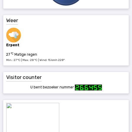
Weer
Erpent
°C
27
Matige regen
Min.: 27 °C | Max.: 28 °C | Wind: 15 kmh 228°
Visitor counter
U bent bezoeker nummer