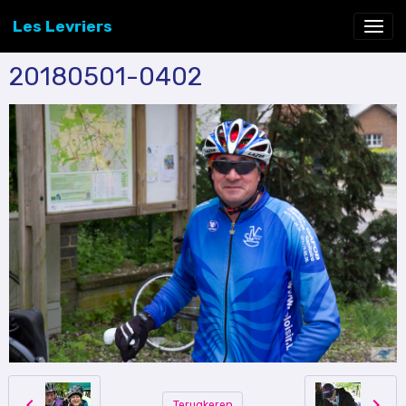
Les Levriers
20180501-0402
Terugkeren