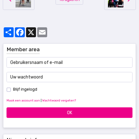
Partager
Facebook
X
Email
Member area
Blijf ingelogd
Maak een account aan
|
Wachtwoord vergeten?
OK