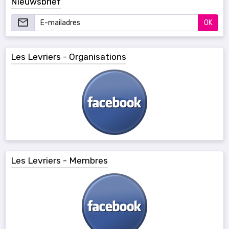
Nieuwsbrief
OK
Les Levriers - Organisations
Les Levriers - Membres