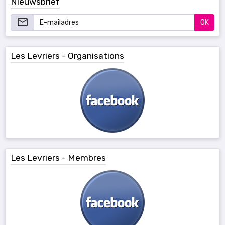
Nieuwsbrief
OK
Les Levriers - Organisations
Les Levriers - Membres