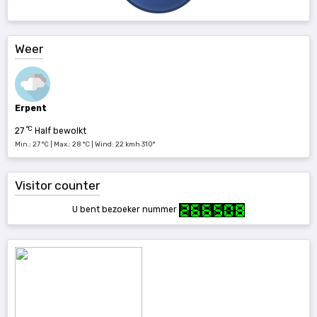
Weer
Erpent
°C
27
Half bewolkt
Min.: 27 °C | Max.: 28 °C | Wind: 22 kmh 310°
Visitor counter
U bent bezoeker nummer