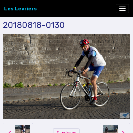
Les Levriers
20180818-0130
Terugkeren