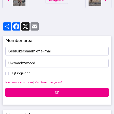
Partager
Facebook
X
Email
Member area
Blijf ingelogd
Maak een account aan
|
Wachtwoord vergeten?
OK