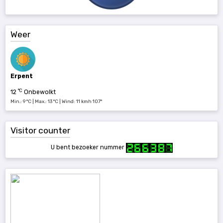
Weer
Erpent
°C
12
Onbewolkt
Min.: 9 °C | Max.: 13 °C | Wind: 11 kmh 107°
Visitor counter
U bent bezoeker nummer