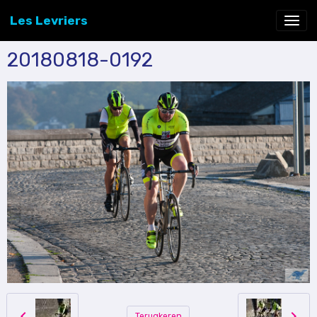
Les Levriers
20180818-0192
Terugkeren