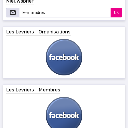
Nieuwsbrief
OK
Les Levriers - Organisations
Les Levriers - Membres