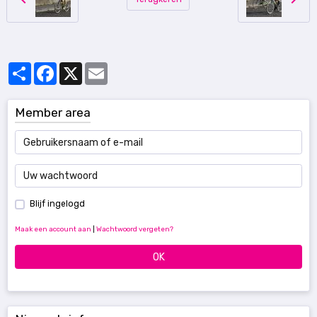
Partager
Facebook
X
Email
Member area
Blijf ingelogd
Maak een account aan
|
Wachtwoord vergeten?
OK