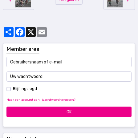
Partager
Facebook
X
Email
Member area
Blijf ingelogd
Maak een account aan
|
Wachtwoord vergeten?
OK