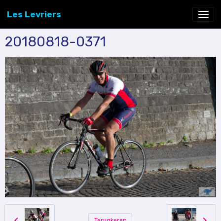
Les Levriers
20180818-0371
Terugkeren