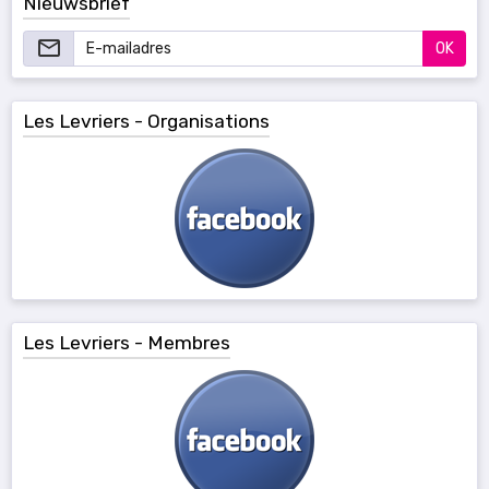
Nieuwsbrief
OK
Les Levriers - Organisations
Les Levriers - Membres