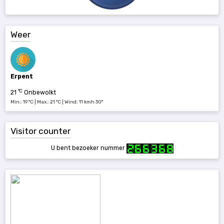
Weer
Erpent
°C
21
Onbewolkt
Min.: 19 °C | Max.: 21 °C | Wind: 11 kmh 30°
Visitor counter
U bent bezoeker nummer