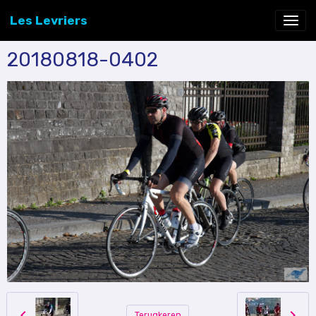
Les Levriers
20180818-0402
Terugkeren