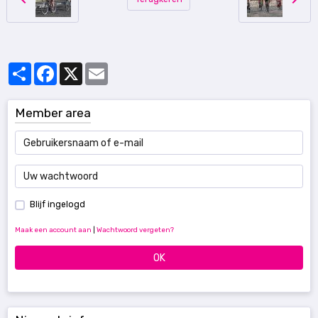
Partager
Facebook
X
Email
Member area
Blijf ingelogd
Maak een account aan
|
Wachtwoord vergeten?
OK