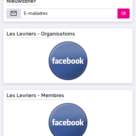
Nieuwsbrief
OK
Les Levriers - Organisations
Les Levriers - Membres