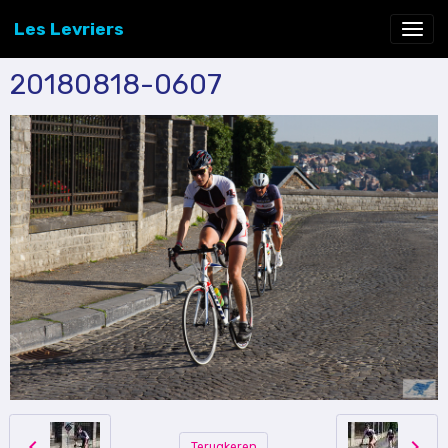
Les Levriers
20180818-0607
Terugkeren