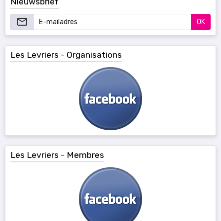
Nieuwsbrief
OK
Les Levriers - Organisations
Les Levriers - Membres