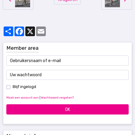
Partager
Facebook
X
Email
Member area
Blijf ingelogd
Maak een account aan
|
Wachtwoord vergeten?
OK