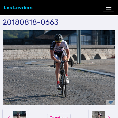
Les Levriers
20180818-0663
Terugkeren