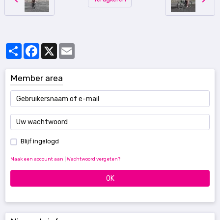
Partager
Facebook
X
Email
Member area
Blijf ingelogd
Maak een account aan
|
Wachtwoord vergeten?
OK