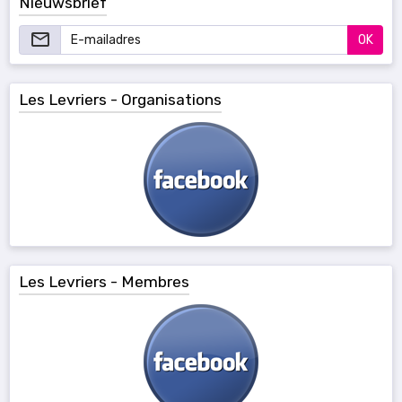
Nieuwsbrief
OK
Les Levriers - Organisations
Les Levriers - Membres