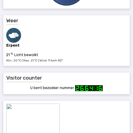
Weer
Erpent
°C
21
Licht bewolkt
Min.: 20 °C | Max.: 21 °C | Wind: 11 kmh 82°
Visitor counter
U bent bezoeker nummer