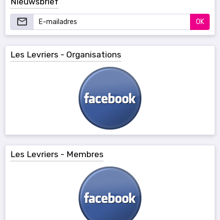
Nieuwsbrief
OK
Les Levriers - Organisations
Les Levriers - Membres