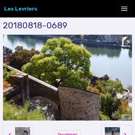
Les Levriers
20180818-0689
Terugkeren