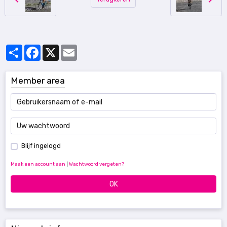
Partager
Facebook
X
Email
Member area
Blijf ingelogd
Maak een account aan
|
Wachtwoord vergeten?
OK