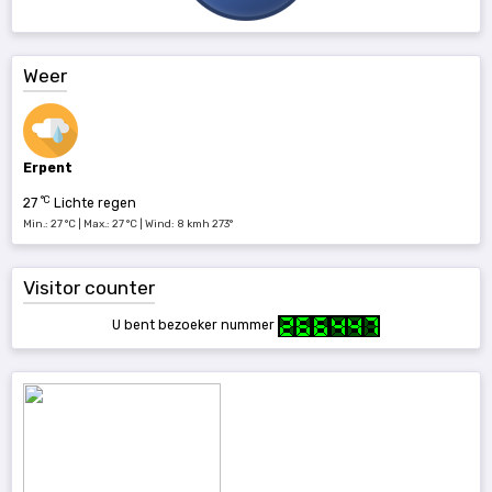
Weer
Erpent
°C
27
Lichte regen
Min.: 27 °C | Max.: 27 °C | Wind: 8 kmh 273°
Visitor counter
U bent bezoeker nummer