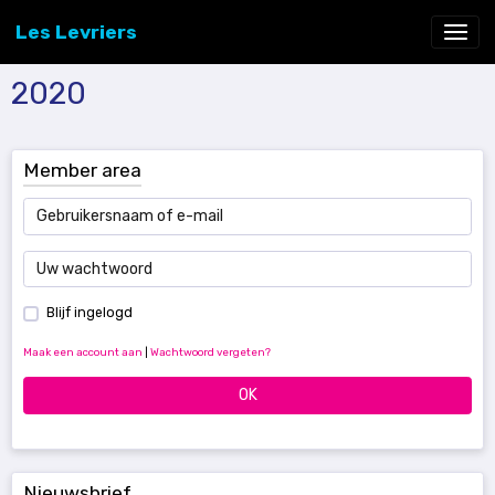
Les Levriers
2020
Member area
Blijf ingelogd
Maak een account aan
|
Wachtwoord vergeten?
OK
Nieuwsbrief