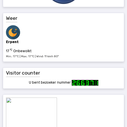
Weer
Erpent
°C
17
Onbewolkt
Min.: 17 °C | Max.: 17 °C | Wind: 11 kmh 80°
Visitor counter
U bent bezoeker nummer