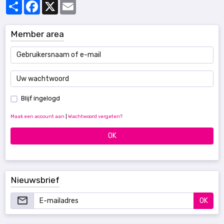
Partager
Facebook
X
Email
Member area
Blijf ingelogd
Maak een account aan
|
Wachtwoord vergeten?
OK
Nieuwsbrief
OK