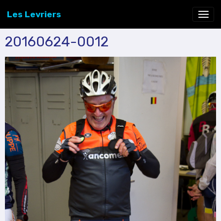
Les Levriers
20160624-0012