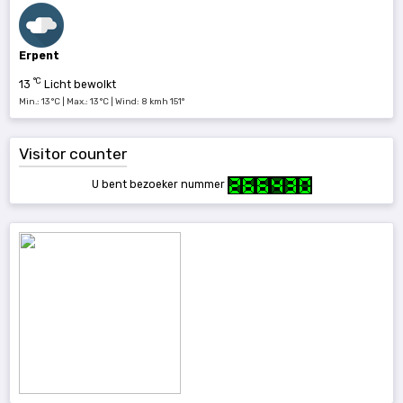
Erpent
°C
13
Licht bewolkt
Min.: 13 °C | Max.: 13 °C | Wind: 8 kmh 151°
Visitor counter
U bent bezoeker nummer