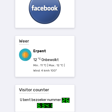
Weer
Erpent
°C
12
Onbewolkt
Min.: 11 °C | Max.: 12 °C |
Wind: 4 kmh 100°
Visitor counter
U bent bezoeker nummer