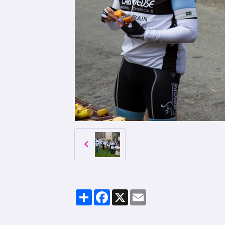
Partager
Facebook
X
Email