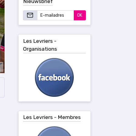
Nieuwsbrief
OK
Les Levriers -
Organisations
Les Levriers - Membres