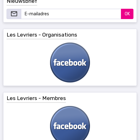
Nieuwsbrief
OK
Les Levriers - Organisations
Les Levriers - Membres