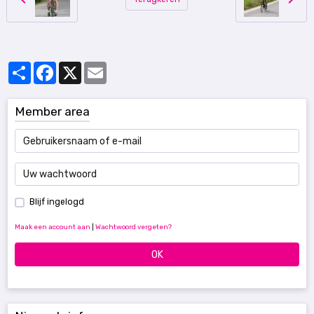
Partager
Facebook
X
Email
Member area
Blijf ingelogd
Maak een account aan
|
Wachtwoord vergeten?
OK