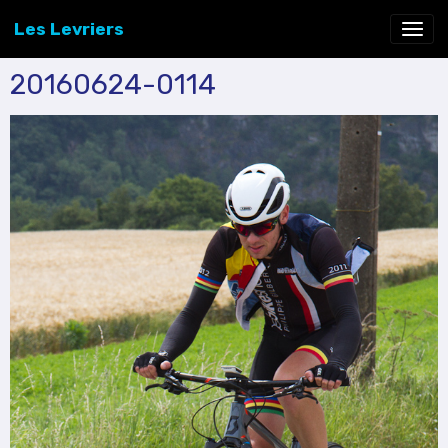
Les Levriers
20160624-0114