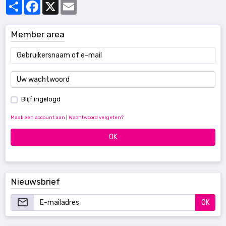
Partager
Facebook
X
Email
Member area
Blijf ingelogd
Maak een account aan
|
Wachtwoord vergeten?
OK
Nieuwsbrief
OK