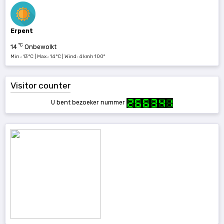
Erpent
°C
14
Onbewolkt
Min.: 13 °C | Max.: 14 °C | Wind: 4 kmh 100°
Visitor counter
U bent bezoeker nummer