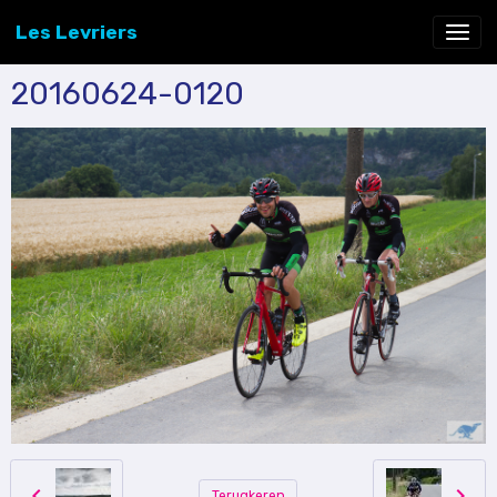
Les Levriers
20160624-0120
Terugkeren