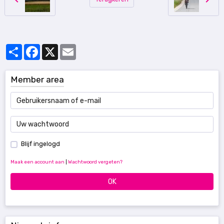
Partager
Facebook
X
Email
Member area
Blijf ingelogd
Maak een account aan
|
Wachtwoord vergeten?
OK