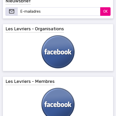
Nieuwsbrief
OK
Les Levriers - Organisations
Les Levriers - Membres