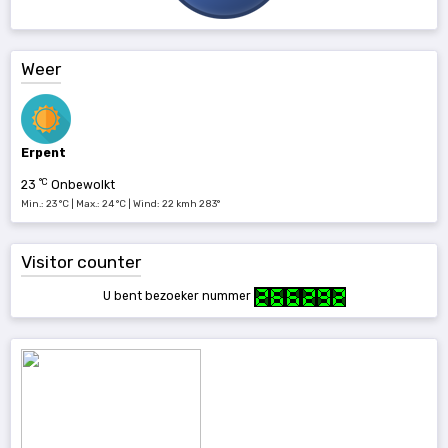
Weer
Erpent
°C
23
Onbewolkt
Min.: 23 °C | Max.: 24 °C | Wind: 22 kmh 283°
Visitor counter
U bent bezoeker nummer