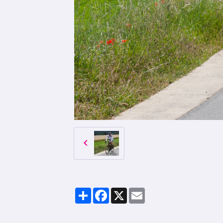
Partager
Facebook
X
Email