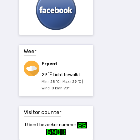
Weer
Erpent
°C
29
Licht bewolkt
Min.: 28 °C | Max.: 29 °C |
Wind: 8 kmh 90°
Visitor counter
U bent bezoeker nummer