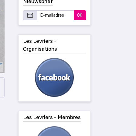
Nieuwsbrief
OK
Les Levriers -
Organisations
Les Levriers - Membres