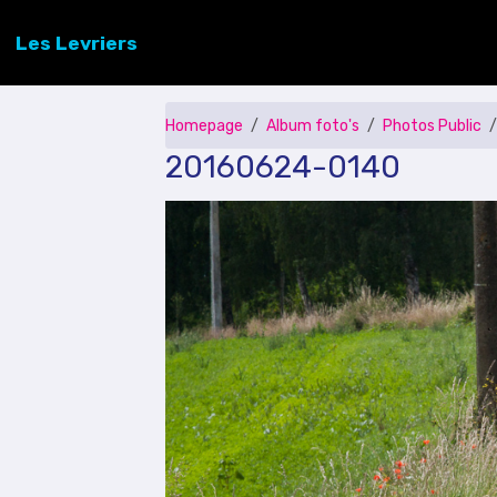
Les Levriers
Homepage
Album foto's
Photos Public
20160624-0140