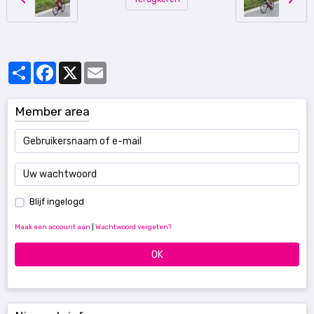
Partager
Facebook
X
Email
Member area
Blijf ingelogd
Maak een account aan
|
Wachtwoord vergeten?
OK