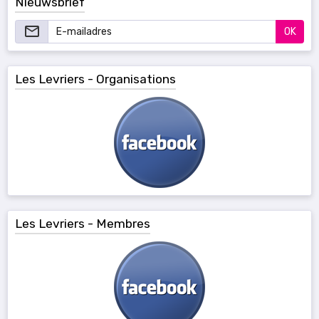
Nieuwsbrief
OK
Les Levriers - Organisations
Les Levriers - Membres