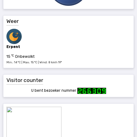
Weer
Erpent
°C
15
Onbewolkt
Min.: 14 °C | Max.: 15 °C | Wind: 8 kmh 19°
Visitor counter
U bent bezoeker nummer