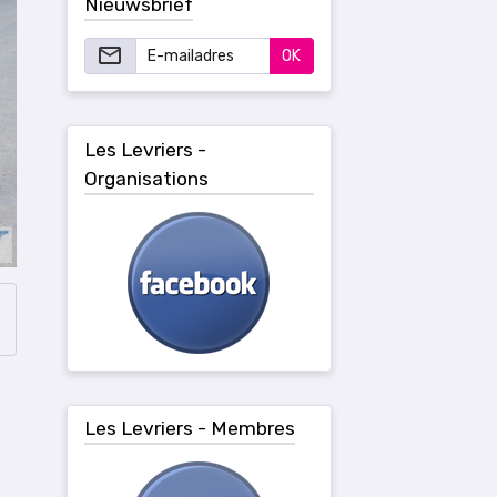
Nieuwsbrief
OK
Les Levriers -
Organisations
Les Levriers - Membres