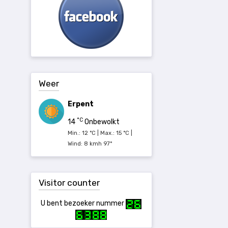
Weer
Erpent
°C
14
Onbewolkt
Min.: 12 °C | Max.: 15 °C |
Wind: 8 kmh 97°
Visitor counter
U bent bezoeker nummer