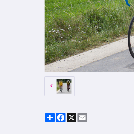
Partager
Facebook
X
Email