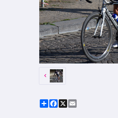
Partager
Facebook
X
Email