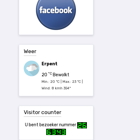
Weer
Erpent
°C
20
Bewolkt
Min.: 20 °C | Max.: 23 °C |
Wind: 8 kmh 354°
Visitor counter
U bent bezoeker nummer