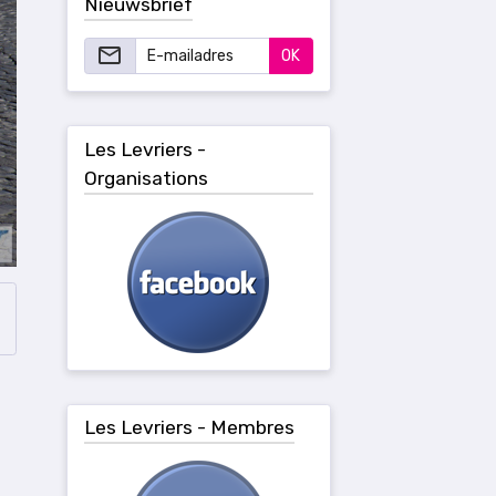
Nieuwsbrief
OK
Les Levriers -
Organisations
Les Levriers - Membres