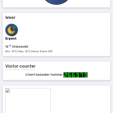
Weer
Erpent
°C
16
Onbewolkt
Min.: 13 °C | Max.: 16 °C | Wind: 8 kmh 103°
Visitor counter
U bent bezoeker nummer