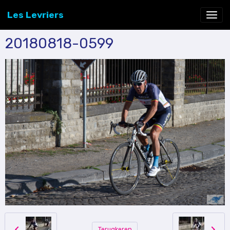
Les Levriers
20180818-0599
Terugkeren