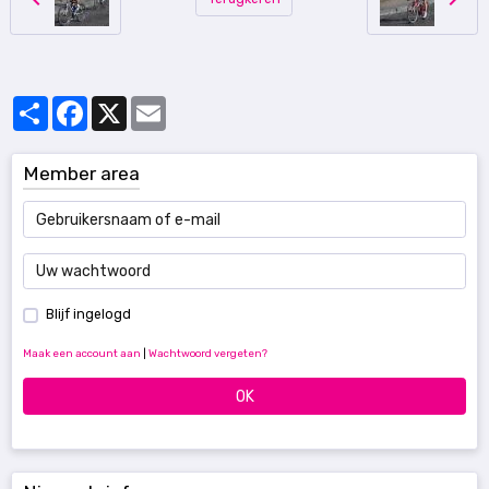
Partager
Facebook
X
Email
Member area
Blijf ingelogd
Maak een account aan
|
Wachtwoord vergeten?
OK