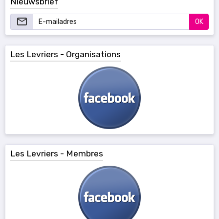
Nieuwsbrief
OK
Les Levriers - Organisations
Les Levriers - Membres