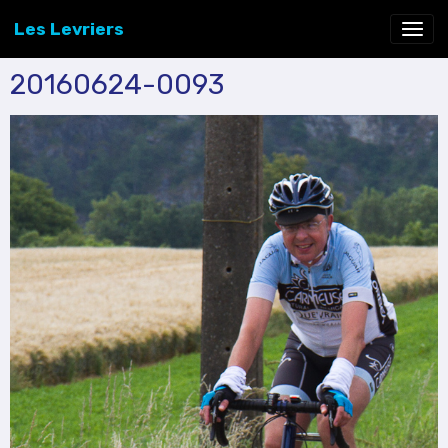
Les Levriers
20160624-0093