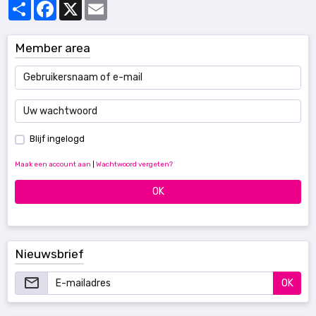
Partager
Facebook
X
Email
Member area
Blijf ingelogd
Maak een account aan
|
Wachtwoord vergeten?
OK
Nieuwsbrief
OK