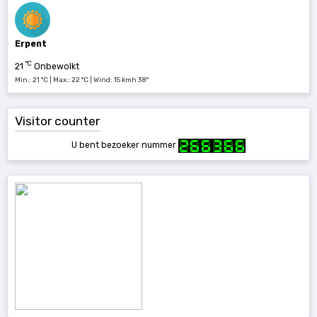
Erpent
°C
21
Onbewolkt
Min.: 21 °C | Max.: 22 °C | Wind: 15 kmh 38°
Visitor counter
U bent bezoeker nummer