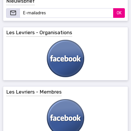
Nieuwsbrief
OK
Les Levriers - Organisations
Les Levriers - Membres