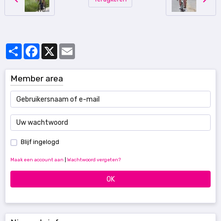
Partager
Facebook
X
Email
Member area
Blijf ingelogd
Maak een account aan
|
Wachtwoord vergeten?
OK