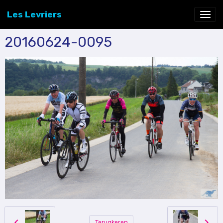
Les Levriers
20160624-0095
Terugkeren